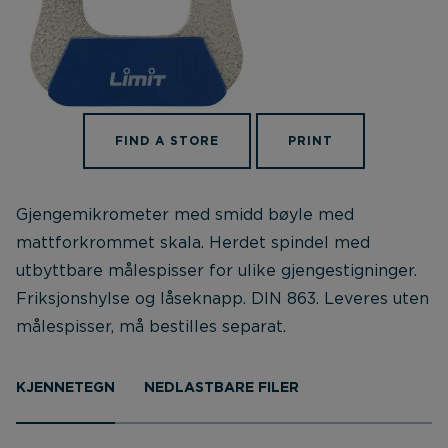
FIND A STORE
PRINT
Gjengemikrometer med smidd bøyle med
mattforkrommet skala. Herdet spindel med
utbyttbare målespisser for ulike gjengestigninger.
Friksjonshylse og låseknapp. DIN 863. Leveres uten
målespisser, må bestilles separat.
KJENNETEGN
NEDLASTBARE FILER