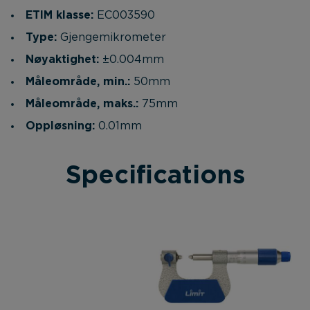
ETIM klasse:
EC003590
Type:
Gjengemikrometer
Nøyaktighet:
±0.004mm
Måleområde, min.:
50mm
Måleområde, maks.:
75mm
Oppløsning:
0.01mm
Specifications