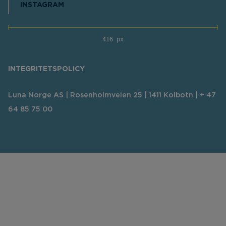
INSTAGRAM
416 px
INTEGRITETSPOLICY
Luna Norge AS | Rosenholmveien 25 | 1411 Kolbotn | + 47
64 85 75 00