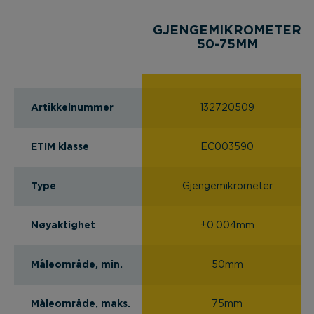
GJENGEMIKROMETER
50-75MM
Artikkelnummer
132720509
ETIM klasse
EC003590
Type
Gjengemikrometer
Nøyaktighet
±0.004mm
Måleområde, min.
50mm
Måleområde, maks.
75mm