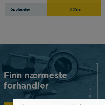
Oppløsning
0.01mm
Finn nærmeste
forhandler
252 px