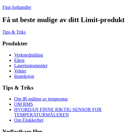
Finn forhandler
Få ut beste mulige av ditt Limit-produkt
Tips & Triks
Produkter
Verkstedmåling
Eltest
Laserinstrumenter
Vekter
Inspeksjon
Tips & Triks
Om IR-måling av temperatur
OM RMS
HVORDAN FINNE RIKTIG SENSOR FOR
TEMPERATURMÅLEREN
Om Elsikkerhet
Nedlastbare filer