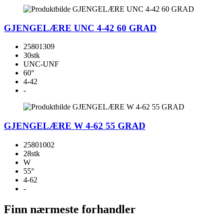
GJENGELÆRE UNC 4-42 60 GRAD
25801309
30stk
UNC-UNF
60°
4-42
-
GJENGELÆRE W 4-62 55 GRAD
25801002
28stk
W
55°
4-62
-
Finn nærmeste forhandler