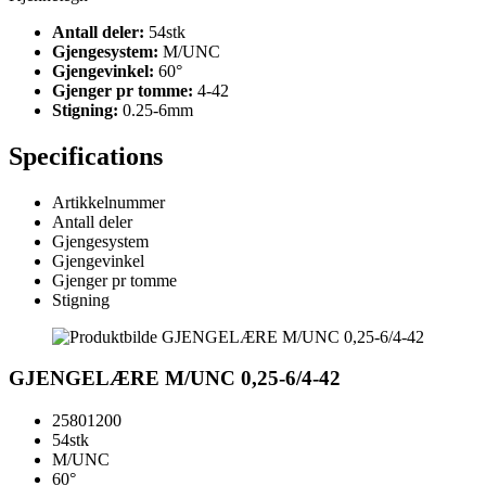
Antall deler:
54stk
Gjengesystem:
M/UNC
Gjengevinkel:
60°
Gjenger pr tomme:
4-42
Stigning:
0.25-6mm
Specifications
Artikkelnummer
Antall deler
Gjengesystem
Gjengevinkel
Gjenger pr tomme
Stigning
GJENGELÆRE M/UNC 0,25-6/4-42
25801200
54stk
M/UNC
60°