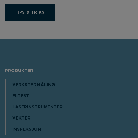
TIPS & TRIKS
PRODUKTER
VERKSTEDMÅLING
ELTEST
LASERINSTRUMENTER
VEKTER
INSPEKSJON