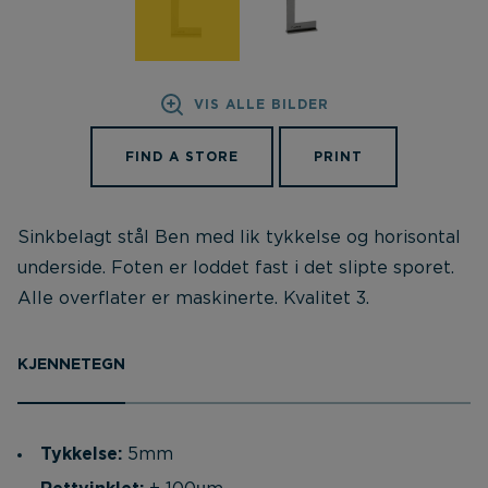
VIS ALLE BILDER
FIND A STORE
PRINT
Sinkbelagt stål Ben med lik tykkelse og horisontal
underside. Foten er loddet fast i det slipte sporet.
Alle overflater er maskinerte. Kvalitet 3.
KJENNETEGN
Tykkelse:
5mm