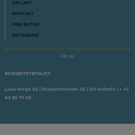
OM LIMIT
KONTAKT
FINN BUTIKK
INSTAGRAM
416 px
INTEGRITETSPOLICY
Luna Norge AS | Rosenholmveien 25 | 1411 Kolbotn | + 47
64 85 75 00