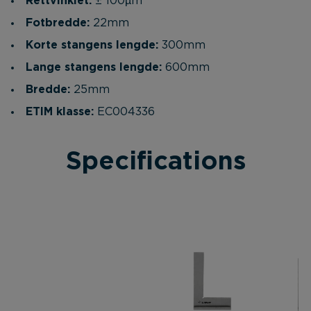
Rettvinklet:
± 100µm
Fotbredde:
22mm
Korte stangens lengde:
300mm
Lange stangens lengde:
600mm
Bredde:
25mm
ETIM klasse:
EC004336
Specifications