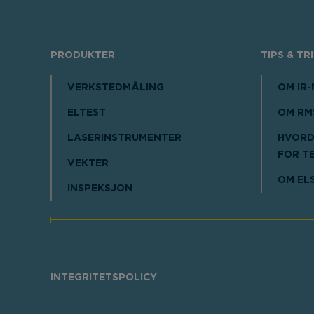
PRODUKTER
TIPS & TR
VERKSTEDMÅLING
OM IR
ELTEST
OM RM
LASERINSTRUMENTER
HVORD
FOR T
VEKTER
OM EL
INSPEKSJON
INTEGRITETSPOLICY