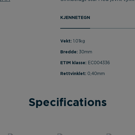
KJENNETEGN
Vekt:
1.01kg
Bredde:
30mm
ETIM klasse:
EC004336
Rettvinklet:
0,40mm
Specifications