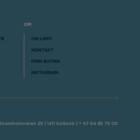
OM
YR
OM LIMIT
KONTAKT
FINN BUTIKK
INSTAGRAM
osenholmveien 25 | 1411 Kolbotn | + 47 64 85 75 00