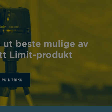
 ut beste mulige av
tt Limit-produkt
TIPS & TRIKS