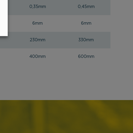
0,35mm
0,45mm
6mm
6mm
230mm
330mm
400mm
600mm