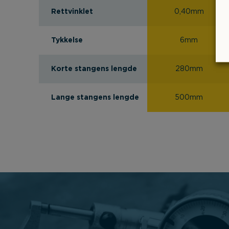
Rettvinklet
0,40mm
Tykkelse
6mm
Korte stangens lengde
280mm
Lange stangens lengde
500mm