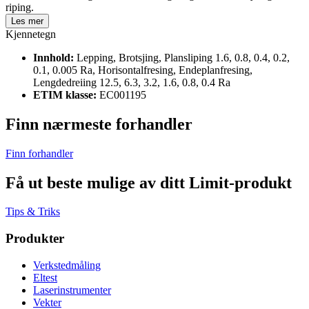
riping.
Les mer
Kjennetegn
Innhold:
Lepping, Brotsjing, Plansliping 1.6, 0.8, 0.4, 0.2,
0.1, 0.005 Ra, Horisontalfresing, Endeplanfresing,
Lengdedreiing 12.5, 6.3, 3.2, 1.6, 0.8, 0.4 Ra
ETIM klasse:
EC001195
Finn nærmeste forhandler
Finn forhandler
Få ut beste mulige av ditt Limit-produkt
Tips & Triks
Produkter
Verkstedmåling
Eltest
Laserinstrumenter
Vekter