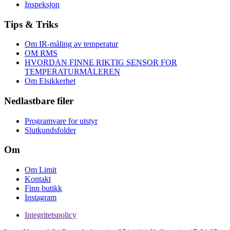
Inspeksjon
Tips & Triks
Om IR-måling av temperatur
OM RMS
HVORDAN FINNE RIKTIG SENSOR FOR
TEMPERATURMÅLEREN
Om Elsikkerhet
Nedlastbare filer
Programvare for utstyr
Slutkundsfolder
Om
Om Limit
Kontakt
Finn butikk
Instagram
Integritetspolicy