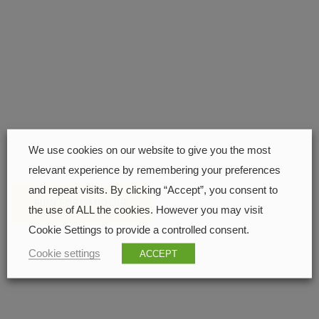
Finn nærmeste
forhandler
252 px
We use cookies on our website to give you the most
relevant experience by remembering your preferences
and repeat visits. By clicking “Accept”, you consent to
FINN FORHANDLER
the use of ALL the cookies. However you may visit
Cookie Settings to provide a controlled consent.
Cookie settings
ACCEPT
195 px