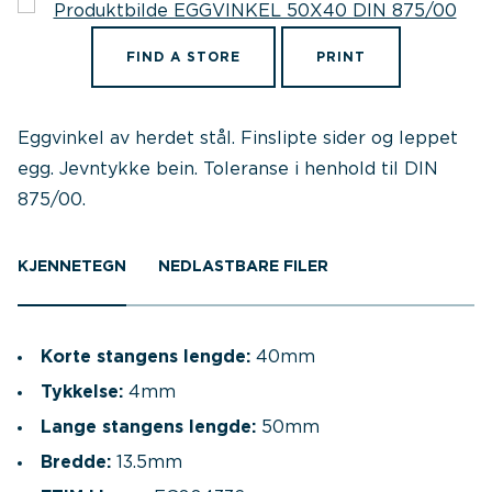
FIND A STORE
PRINT
Eggvinkel av herdet stål. Finslipte sider og leppet
egg. Jevntykke bein. Toleranse i henhold til DIN
875/00.
KJENNETEGN
NEDLASTBARE FILER
Korte stangens lengde:
40mm
Tykkelse:
4mm
Lange stangens lengde:
50mm
Bredde:
13.5mm