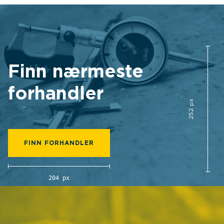
Finn nærmeste
forhandler
252 px
FINN FORHANDLER
204 px