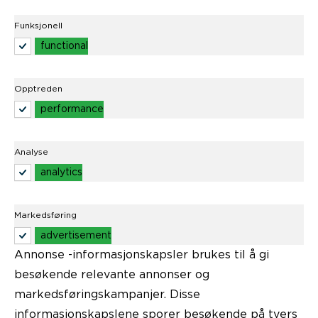
Funksjonell
functional
Opptreden
performance
Analyse
analytics
Markedsføring
advertisement
Annonse -informasjonskapsler brukes til å gi
besøkende relevante annonser og
markedsføringskampanjer. Disse
informasjonskapslene sporer besøkende på tvers