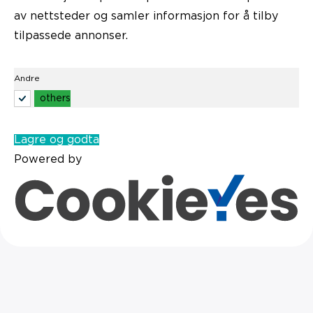
av nettsteder og samler informasjon for å tilby
tilpassede annonser.
Andre
others
Lagre og godta
Powered by