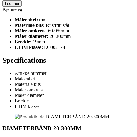
Les mer
Kjennetegn
Måleenhet:
mm
Materiale bits:
Rustfritt stål
Måler omkrets:
60-950mm
Måler diameter:
20-300mm
Bredde:
19mm
ETIM klasse:
EC002174
Specifications
Artikkelnummer
Måleenhet
Materiale bits
Måler omkrets
Måler diameter
Bredde
ETIM klasse
DIAMETERBÅND 20-300MM