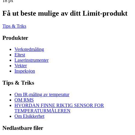
18 px
Få ut beste mulige av ditt Limit-produkt
Tips & Triks
Produkter
Verkstedmåling
Eltest
Laserinstrumenter
Vekter
Inspeksjon
Tips & Triks
Om IR-måling av temperatur
OM RMS
HVORDAN FINNE RIKTIG SENSOR FOR
TEMPERATURMÅLEREN
Om Elsikkerhet
Nedlastbare filer