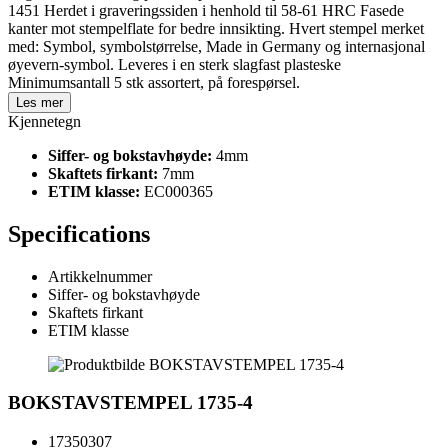
1451 Herdet i graveringssiden i henhold til 58-61 HRC Fasede
kanter mot stempelflate for bedre innsikting. Hvert stempel merket
med: Symbol, symbolstørrelse, Made in Germany og internasjonal
øyevern-symbol. Leveres i en sterk slagfast plasteske
Minimumsantall 5 stk assortert, på forespørsel.
Les mer
Kjennetegn
Siffer- og bokstavhøyde:
4mm
Skaftets firkant:
7mm
ETIM klasse:
EC000365
Specifications
Artikkelnummer
Siffer- og bokstavhøyde
Skaftets firkant
ETIM klasse
BOKSTAVSTEMPEL 1735-4
17350307