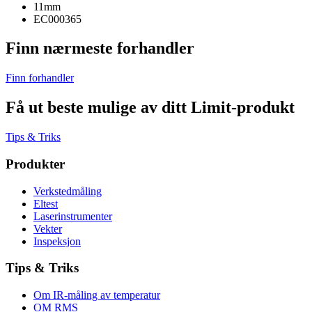
11mm
EC000365
Finn nærmeste forhandler
Finn forhandler
Få ut beste mulige av ditt Limit-produkt
Tips & Triks
Produkter
Verkstedmåling
Eltest
Laserinstrumenter
Vekter
Inspeksjon
Tips & Triks
Om IR-måling av temperatur
OM RMS