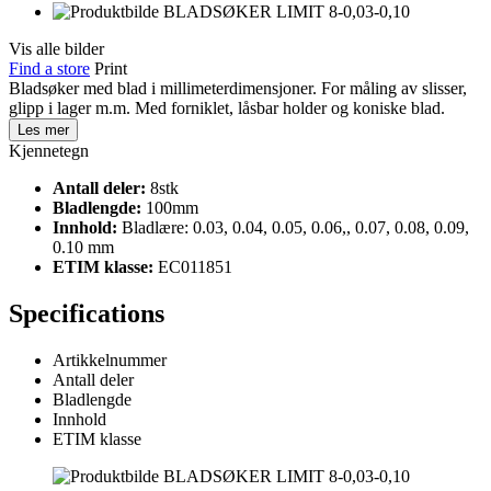
Vis alle bilder
Find a store
Print
Bladsøker med blad i millimeterdimensjoner. For måling av slisser,
glipp i lager m.m. Med forniklet, låsbar holder og koniske blad.
Les mer
Kjennetegn
Antall deler:
8stk
Bladlengde:
100mm
Innhold:
Bladlære: 0.03, 0.04, 0.05, 0.06,, 0.07, 0.08, 0.09,
0.10 mm
ETIM klasse:
EC011851
Specifications
Artikkelnummer
Antall deler
Bladlengde
Innhold
ETIM klasse