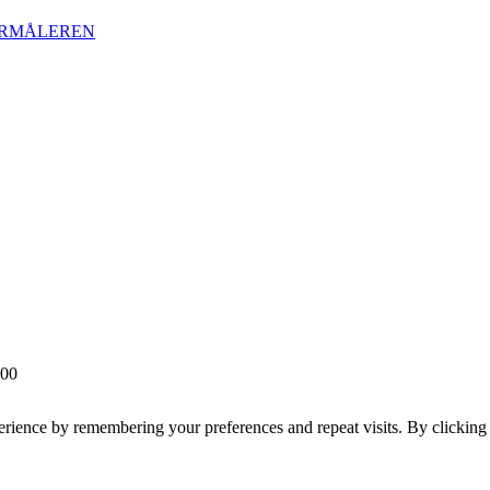
URMÅLEREN
 00
erience by remembering your preferences and repeat visits. By clickin