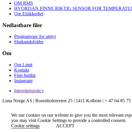
OM RMS
HVORDAN FINNE RIKTIG SENSOR FOR TEMPERAT
Om Elsikkerhet
Nedlastbare filer
Programvare for utstyr
Slutkundsfolder
Om
Om Limit
Kontakt
Finn butikk
Instagram
Integritetspolicy
Luna Norge AS | Rosenholmveien 25 | 1411 Kolbotn | + 47 64 85 75
We use cookies on our website to give you the most relevant exp
you may visit Cookie Settings to provide a controlled consent.
Cookie settings
ACCEPT