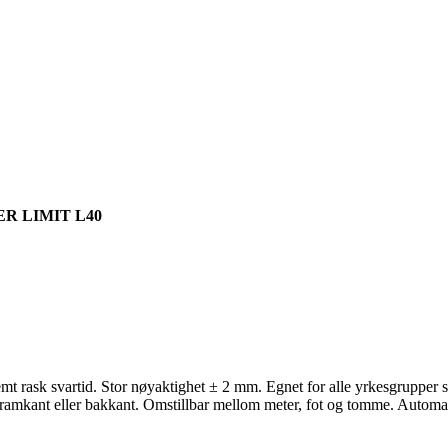
R LIMIT L40
emt rask svartid. Stor nøyaktighet ± 2 mm. Egnet for alle yrkesgrupper 
 framkant eller bakkant. Omstillbar mellom meter, fot og tomme. Autom