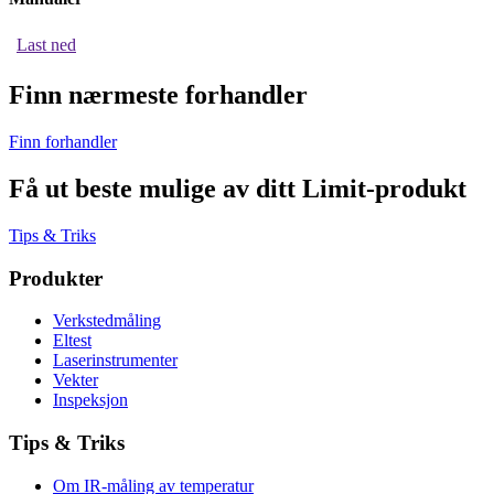
Last ned
Finn nærmeste forhandler
Finn forhandler
Få ut beste mulige av ditt Limit-produkt
Tips & Triks
Produkter
Verkstedmåling
Eltest
Laserinstrumenter
Vekter
Inspeksjon
Tips & Triks
Om IR-måling av temperatur