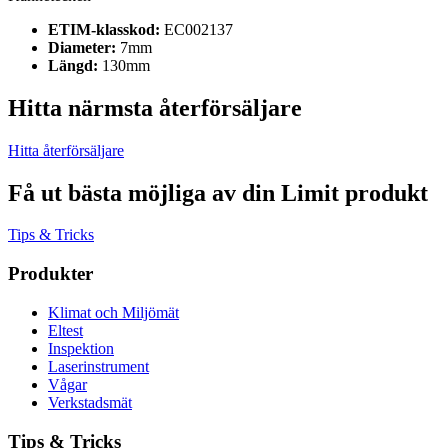
ETIM-klasskod:
EC002137
Diameter:
7mm
Längd:
130mm
Hitta närmsta återförsäljare
Hitta återförsäljare
Få ut bästa möjliga av din Limit produkt
Tips & Tricks
Produkter
Klimat och Miljömät
Eltest
Inspektion
Laserinstrument
Vågar
Verkstadsmät
Tips & Tricks