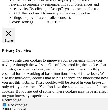
relevant experience by remembering your preferences and
repeat visits. By clicking “Accept”, you consent to the use
of ALL the cookies. However you may visit Cookie
Settings to provide a controlled consent.
Cookie settings
ACCEPT
Stäng
Privacy Overview
This website uses cookies to improve your experience while you
navigate through the website. Out of these cookies, the cookies that
are categorized as necessary are stored on your browser as they are
essential for the working of basic functionalities of the website. We
also use third-party cookies that help us analyze and understand how
you use this website. These cookies will be stored in your browser
only with your consent. You also have the option to opt-out of these
cookies. But opting out of some of these cookies may have an effect
on your browsing experience.
Nödvändiga
Nödvändiga
Alltid aktiverad