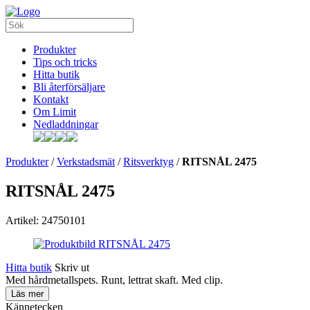
Produkter
Tips och tricks
Hitta butik
Bli återförsäljare
Kontakt
Om Limit
Nedladdningar
Produkter
/
Verkstadsmät
/
Ritsverktyg
/
RITSNÅL 2475
RITSNÅL 2475
Artikel: 24750101
Hitta butik
Skriv ut
Med hårdmetallspets. Runt, lettrat skaft. Med clip.
Läs mer
Kännetecken