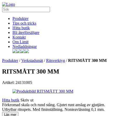
Produkter
Tips och tricks
Hitta butik
Bli återförsäljare
Kontakt
Om Limit
Nedladdningar
Produkter
/
Verkstadsmät
/
Ritsverktyg
/
RITSMÅTT 300 MM
RITSMÅTT 300 MM
Artikel: 24131005
Hitta butik
Skriv ut
Förkromad skala och rund stång. Gjutet runt anslag av gjutjärn.
Utbytbar ritsspets. Med fininställning. Nonieavläsning 0,1 mm.
Läs mer