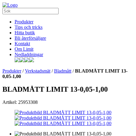
Produkter
Tips och tricks
Hitta butik
Bli återförsäljare
Kontakt
Om Limit
Nedladdningar
Produkter
/
Verkstadsmät
/
Bladmått
/
BLADMÅTT LIMIT 13-
0,05-1,00
BLADMÅTT LIMIT 13-0,05-1,00
Artikel: 25953308