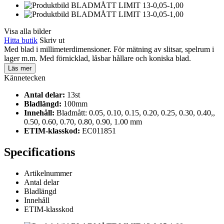
Visa alla bilder
Hitta butik
Skriv ut
Med blad i millimeterdimensioner. För mätning av slitsar, spelrum i
lager m.m. Med förnicklad, låsbar hållare och koniska blad.
Läs mer
Kännetecken
Antal delar:
13st
Bladlängd:
100mm
Innehåll:
Bladmått: 0.05, 0.10, 0.15, 0.20, 0.25, 0.30, 0.40,,
0.50, 0.60, 0.70, 0.80, 0.90, 1.00 mm
ETIM-klasskod:
EC011851
Specifications
Artikelnummer
Antal delar
Bladlängd
Innehåll
ETIM-klasskod