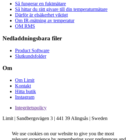
Så fungerar en fuktmätare
Så hittar du rätt givare till din temperaturmätare
Därför är elsäkerhet viktigt
Om IR-mätning av temperatur
OM RMS
Nedladdningsbara filer
Product Software
Slutkundsfolder
Om
Om Limit
Kontakt
Hitta butik
Instagram
Integritetspolicy
Limit | Sandbergsvägen 3 | 441 39 Alingsås | Sweden
We use cookies on our website to give you the most
relevant experience by remembering your preferences and