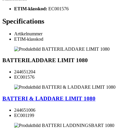
ETIM-klasskod:
EC001576
Specifications
Artikelnummer
ETIM-klasskod
BATTERILADDARE LIMIT 1080
244651204
EC001576
BATTERI & LADDARE LIMIT 1080
244651006
EC001199