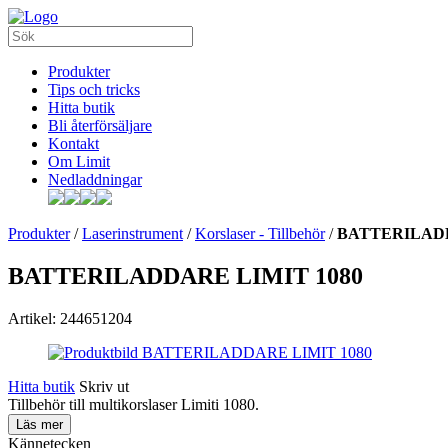
Produkter
Tips och tricks
Hitta butik
Bli återförsäljare
Kontakt
Om Limit
Nedladdningar
Produkter
/
Laserinstrument
/
Korslaser - Tillbehör
/
BATTERILADD
BATTERILADDARE LIMIT 1080
Artikel: 244651204
Hitta butik
Skriv ut
Tillbehör till multikorslaser Limiti 1080.
Läs mer
Kännetecken