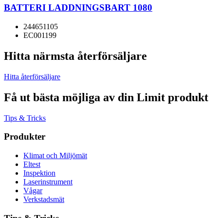
BATTERI LADDNINGSBART 1080
244651105
EC001199
Hitta närmsta återförsäljare
Hitta återförsäljare
Få ut bästa möjliga av din Limit produkt
Tips & Tricks
Produkter
Klimat och Miljömät
Eltest
Inspektion
Laserinstrument
Vågar
Verkstadsmät